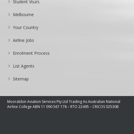
Student Visa’s
Melbourne
Your Country
Airline Jobs
Enrolment Process
List Agents
Sitemap
Moorabbin Aviation Services Pty Ltd Trading As Australian National
Airline College ABN 11 090 567 178 – RTO 22495 – CRICOS 02530B