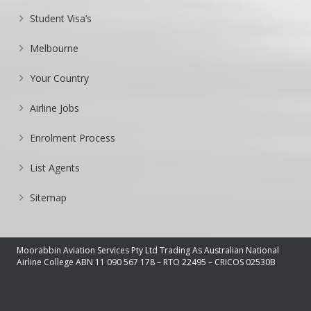
Student Visa’s
Melbourne
Your Country
Airline Jobs
Enrolment Process
List Agents
Sitemap
Moorabbin Aviation Services Pty Ltd Trading As Australian National
Airline College ABN 11 090 567 178 – RTO 22495 – CRICOS 02530B