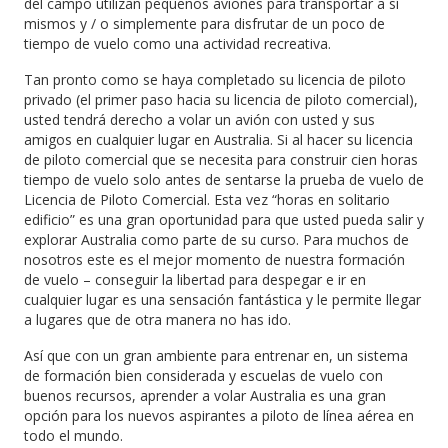
del campo utilizan pequeños aviones para transportar a sí
mismos y / o simplemente para disfrutar de un poco de
tiempo de vuelo como una actividad recreativa.
Tan pronto como se haya completado su licencia de piloto
privado (el primer paso hacia su licencia de piloto comercial),
usted tendrá derecho a volar un avión con usted y sus
amigos en cualquier lugar en Australia. Si al hacer su licencia
de piloto comercial que se necesita para construir cien horas
tiempo de vuelo solo antes de sentarse la prueba de vuelo de
Licencia de Piloto Comercial. Esta vez “horas en solitario
edificio” es una gran oportunidad para que usted pueda salir y
explorar Australia como parte de su curso. Para muchos de
nosotros este es el mejor momento de nuestra formación
de vuelo – conseguir la libertad para despegar e ir en
cualquier lugar es una sensación fantástica y le permite llegar
a lugares que de otra manera no has ido.
Así que con un gran ambiente para entrenar en, un sistema
de formación bien considerada y escuelas de vuelo con
buenos recursos, aprender a volar Australia es una gran
opción para los nuevos aspirantes a piloto de línea aérea en
todo el mundo.