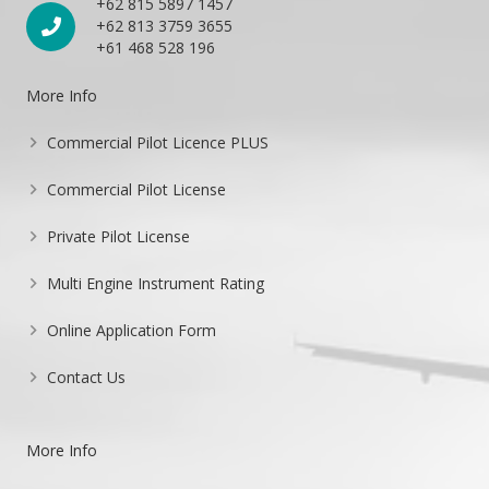
+62 815 5897 1457
+62 813 3759 3655
+61 468 528 196
More Info
Commercial Pilot Licence PLUS
Commercial Pilot License
Private Pilot License
Multi Engine Instrument Rating
Online Application Form
Contact Us
More Info