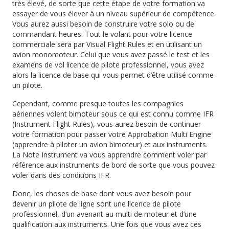
très élevé, de sorte que cette étape de votre formation va
essayer de vous élever à un niveau supérieur de compétence.
Vous aurez aussi besoin de construire votre solo ou de
commandant heures.
Tout le volant pour votre licence
commerciale sera par Visual Flight Rules et en utilisant un
avion monomoteur.
Celui que vous avez passé le test et les
examens de vol licence de pilote professionnel, vous avez
alors la licence de base qui vous permet d’être utilisé comme
un pilote.
Cependant, comme presque toutes les compagnies
aériennes volent bimoteur sous ce qui est connu comme IFR
(Instrument Flight Rules), vous aurez besoin de continuer
votre formation pour passer votre Approbation Multi Engine
(apprendre à piloter un avion bimoteur) et aux instruments.
La Note Instrument va vous apprendre comment voler par
référence aux instruments de bord de sorte que vous pouvez
voler dans des conditions IFR.
Donc, les choses de base dont vous avez besoin pour
devenir un pilote de ligne sont une licence de pilote
professionnel, d’un avenant au multi de moteur et d’une
qualification aux instruments.
Une fois que vous avez ces