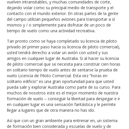
vuelven intransitables, y muchas comunidades de corte,
dejando volar como su principal medio de transporte y el
contacto con el mundo exterior.
En otras partes de la gente
del campo utilizan pequeños aviones para transportar a sí
mismos y / o simplemente para disfrutar de un poco de
tiempo de vuelo como una actividad recreativa.
Tan pronto como se haya completado su licencia de piloto
privado (el primer paso hacia su licencia de piloto comercial),
usted tendrá derecho a volar un avión con usted y sus
amigos en cualquier lugar de Australia.
Si al hacer su licencia
de piloto comercial que se necesita para construir cien horas
en solitario tiempo de vuelo antes de sentarse la prueba de
vuelo Licencia de Piloto Comercial.
Esta vez “horas en
solitario edificio” es una gran oportunidad para que usted
pueda salir y explorar Australia como parte de su curso.
Para
muchos de nosotros este es el mejor momento de nuestra
formación de vuelo – conseguir la libertad para despegar e ir
en cualquier lugar es una sensación fantástica y le permite
llegar a lugares que de otra manera no has ido.
Así que con un gran ambiente para entrenar en, un sistema
de formación bien considerada y escuelas de vuelo y de