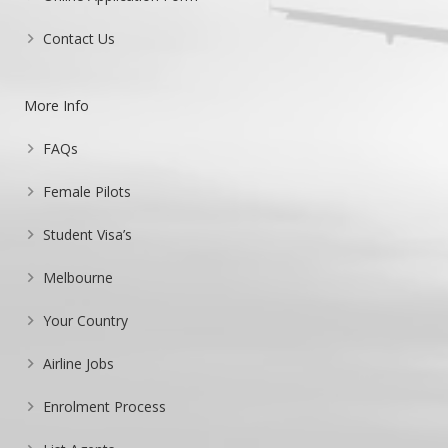
Contact Us
More Info
FAQs
Female Pilots
Student Visa’s
Melbourne
Your Country
Airline Jobs
Enrolment Process