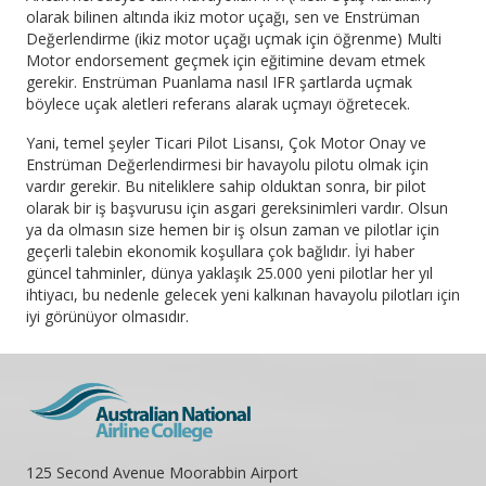
olarak bilinen altında ikiz motor uçağı, sen ve Enstrüman
Değerlendirme (ikiz motor uçağı uçmak için öğrenme) Multi
Motor endorsement geçmek için eğitimine devam etmek
gerekir. Enstrüman Puanlama nasıl IFR şartlarda uçmak
böylece uçak aletleri referans alarak uçmayı öğretecek.
Yani, temel şeyler Ticari Pilot Lisansı, Çok Motor Onay ve
Enstrüman Değerlendirmesi bir havayolu pilotu olmak için
vardır gerekir. Bu niteliklere sahip olduktan sonra, bir pilot
olarak bir iş başvurusu için asgari gereksinimleri vardır. Olsun
ya da olmasın size hemen bir iş olsun zaman ve pilotlar için
geçerli talebin ekonomik koşullara çok bağlıdır. İyi haber
güncel tahminler, dünya yaklaşık 25.000 yeni pilotlar her yıl
ihtiyacı, bu nedenle gelecek yeni kalkınan havayolu pilotları için
iyi görünüyor olmasıdır.
125 Second Avenue Moorabbin Airport