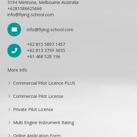
3194 Mentone, Melbourne Australia
+6281586625666
info@flying-school.com
info@flying-school.com
+62 815 5897 1457
+62 813 3759 3655
+61 468 528 196
More Info
Commercial Pilot Licence PLUS
Commercial Pilot License
Private Pilot License
Multi Engine Instrument Rating
Online Application Form