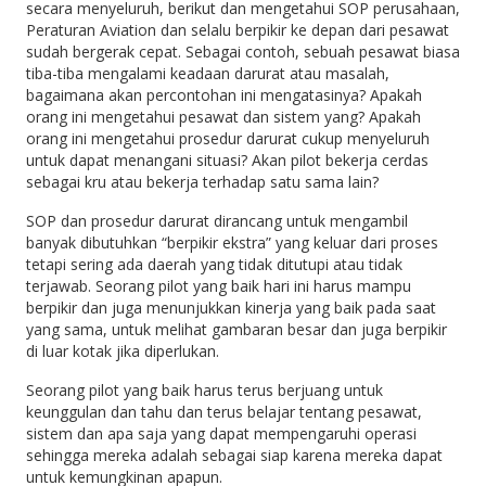
secara menyeluruh, berikut dan mengetahui SOP perusahaan,
Peraturan Aviation dan selalu berpikir ke depan dari pesawat
sudah bergerak cepat. Sebagai contoh, sebuah pesawat biasa
tiba-tiba mengalami keadaan darurat atau masalah,
bagaimana akan percontohan ini mengatasinya? Apakah
orang ini mengetahui pesawat dan sistem yang? Apakah
orang ini mengetahui prosedur darurat cukup menyeluruh
untuk dapat menangani situasi? Akan pilot bekerja cerdas
sebagai kru atau bekerja terhadap satu sama lain?
SOP dan prosedur darurat dirancang untuk mengambil
banyak dibutuhkan “berpikir ekstra” yang keluar dari proses
tetapi sering ada daerah yang tidak ditutupi atau tidak
terjawab. Seorang pilot yang baik hari ini harus mampu
berpikir dan juga menunjukkan kinerja yang baik pada saat
yang sama, untuk melihat gambaran besar dan juga berpikir
di luar kotak jika diperlukan.
Seorang pilot yang baik harus terus berjuang untuk
keunggulan dan tahu dan terus belajar tentang pesawat,
sistem dan apa saja yang dapat mempengaruhi operasi
sehingga mereka adalah sebagai siap karena mereka dapat
untuk kemungkinan apapun.