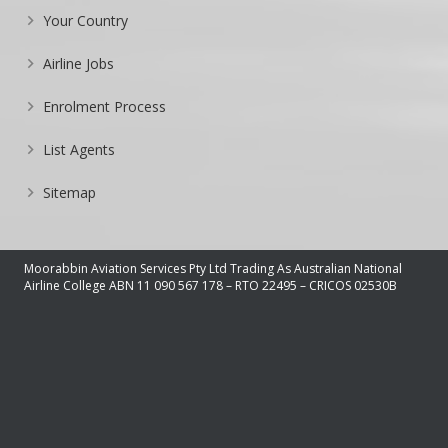
Your Country
Airline Jobs
Enrolment Process
List Agents
Sitemap
Moorabbin Aviation Services Pty Ltd Trading As Australian National
Airline College ABN 11 090 567 178 – RTO 22495 – CRICOS 02530B