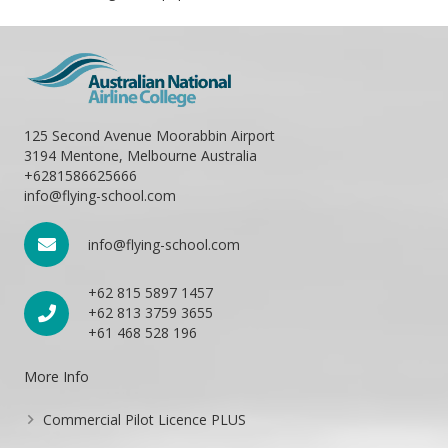
125 Second Avenue Moorabbin Airport
3194 Mentone, Melbourne Australia
+6281586625666
info@flying-school.com
info@flying-school.com
+62 815 5897 1457
+62 813 3759 3655
+61 468 528 196
More Info
Commercial Pilot Licence PLUS