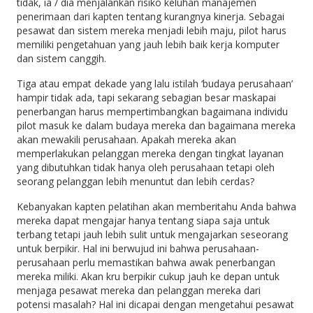
tidak, ia / dia menjalankan risiko keluhan manajemen
penerimaan dari kapten tentang kurangnya kinerja. Sebagai
pesawat dan sistem mereka menjadi lebih maju, pilot harus
memiliki pengetahuan yang jauh lebih baik kerja komputer
dan sistem canggih.
Tiga atau empat dekade yang lalu istilah ‘budaya perusahaan’
hampir tidak ada, tapi sekarang sebagian besar maskapai
penerbangan harus mempertimbangkan bagaimana individu
pilot masuk ke dalam budaya mereka dan bagaimana mereka
akan mewakili perusahaan. Apakah mereka akan
memperlakukan pelanggan mereka dengan tingkat layanan
yang dibutuhkan tidak hanya oleh perusahaan tetapi oleh
seorang pelanggan lebih menuntut dan lebih cerdas?
Kebanyakan kapten pelatihan akan memberitahu Anda bahwa
mereka dapat mengajar hanya tentang siapa saja untuk
terbang tetapi jauh lebih sulit untuk mengajarkan seseorang
untuk berpikir. Hal ini berwujud ini bahwa perusahaan-
perusahaan perlu memastikan bahwa awak penerbangan
mereka miliki. Akan kru berpikir cukup jauh ke depan untuk
menjaga pesawat mereka dan pelanggan mereka dari
potensi masalah? Hal ini dicapai dengan mengetahui pesawat